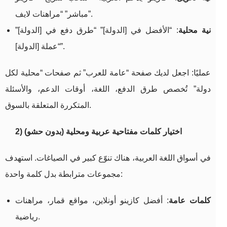
مباشر” “مراهنات لايف”.
نية محلية
: “الأفضل في [الدولة]” “طرق دفع في [الدولة]”
“عملة [الدولة]”.
عمليًا: اجعل لديك صفحة “عامة للعرب” ثم صفحات “محلية لكل
دولة” تُخصص طرق الدفع، اللغة، أوقات الدعم، والأسئلة
المتكررة المتعلقة بالسوق.
2) اختيار كلمات مفتاحية عربية ومحلية (بدون حشو)
في أسواق اللغة العربية، هناك تنوّع كبير في الصياغات. استهدف
مجموعات مترابطة بدل كلمة واحدة:
كلمات عامة
: أفضل كازينو أونلاين، مواقع قمار، مراهنات
رياضية.