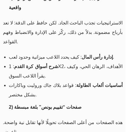
واقعية
الاستراتيجيات تجذب الباحث الجاد. لكن حافظ على الدقة: لا تعد
بأرباح مضمونة. بدلاً من ذلك، ركّز على الإدارة والانضباط وفهم
القواعد.
: كيف يحدد اللاعب ميزانية وحدود لعب.
إدارة رأس المال
شرح أسواق كرة القدم
: 1X2، الأهداف، الرهان الحي، وكيف
يقرأ اللاعب السوق.
أساسيات ألعاب الطاولة
: قواعد بلاك جاك وروليت وباكارات
بشكل مختصر.
2) صفحات “تقييم بونص” بلغة مبسطة
هذه الصفحات من أعلى الصفحات تحويلًا لأنها تقابل نية واضحة.
اعرض: