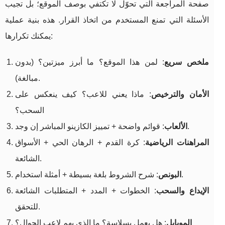
صفحة المراجعة التي تحوّل لا تكتفي بوصف الموقع؛ بل تجيب
الأسئلة التي تمنع المستخدم من اتخاذ القرار. هذه بنية عملية
يمكنك تكرارها:
ملخص سريع
: لمن هذا الموقع؟ ما أبرز ميزتين؟ (بدون
مبالغة).
الأمان والترخيص
: ماذا يعني للاعب؟ كيف ينعكس على
السحب؟
: قوائم واضحة + تمييز الكازينو المباشر إن وجد.
الألعاب
المراهنات الرياضية
: كرة القدم + الرهان الحي + الأسواق
الشائعة.
: شرح الشروط بلغة بسيطة + أمثلة استخدام.
البونص
الإيداع والسحب
: الخطوات + المدد + المتطلبات الشائعة
للتحقق.
الموبايل
: هل يعمل بسلاسة؟ ما الذي يهم لاعب الجوال؟