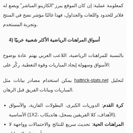
كمعلومة عملية: إن كان الموقع يبرز “الكازينو المباشر” ويضع له
فلاتر للحدود واللغات والجداول، فهذا غالبًا مؤشر نضج في المنتج
وتجربة المستخدم.
4) أسواق المراهنات الرياضية الأكثر شعبية عربيًا
بالنسبة للمراهنات الرياضية، اللاعب العربي يهتم عادة بوضوح
الأسواق وسهولة إيجاد المباريات وقوة التغطية. ركّز على:
لتحليل
hattrick-stats.net
يمكن استخدام مصادر بيانات مثل
المباريات وبيانات الفريق قبل الرهان.
كرة القدم
: الدوريات الكبرى، البطولات القارية، والأسواق
الأساسية (1X2، الأهداف، كلا الفريقين يسجل، هانديكاب).
المراهنات الحية
: تحديث سريع للنتائج والاحتمالات وواجهة لا