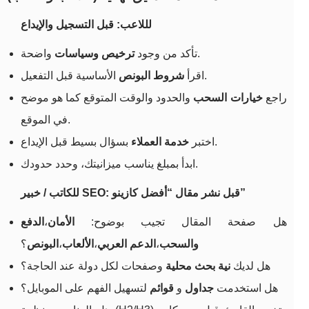
لللاعب: قبل التسجيل والإيداع
واضحة.
تأكد من وجود
ترخيص وسياسات
الأساسية قبل التفعيل.
اقرأ
شروط البونص
راجع
خيارات السحب
والحدود والوقت المتوقع كما هو موضح
في الموقع.
بسؤال بسيط قبل الإيداع.
اختبر
خدمة العملاء
ابدأ بمبلغ يناسب ميزانيتك، وحدد حدودك.
للكاتب / خبير SEO: قبل نشر مقال “أفضل كازينو”
هل صفحة المقال تجيب بوضوح:
الأمان
،
الدفع
والسحب
،
الدعم العربي
،
الألعاب
،
البونص
؟
هل لديك
نية بحث محلية
وصفحات لكل دولة عند الحاجة؟
هل استخدمت
جداول
و
قوائم
لتسهيل الفهم على الموبايل؟