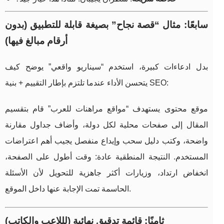
سابعًا: مثال “قصة نجاح” بصيغة قابلة للتطبيق (بدون
أرقام مبالغ فيها)
بدل ادعاءات كبيرة، استخدم “سيناريو واقعي” يوضح كيف
يتحسن الأداء عندما تلتزم بإطار التقييم + بنية SEO:
موقع محتوى يستهدف “مواقع مراهنات للعرب” قام بتقسيم
المقال إلى صفحات محلية لكل دولة، وأضاف جداول مقارنة
واضحة، وكتب دليل سحب وإيداع منفصل يجيب أهم اعتراضات
المستخدم. النتيجة المنطقية عادة: وقت أطول على الصفحة،
انخفاض ارتداد، وزيارات أكثر جاهزية للتحويل لأن الأسئلة
الحاسمة تمت الإجابة عنها داخل الموقع.
ثامنًا: قائمة تدقيق نهائية (لللاعب والكاتب)