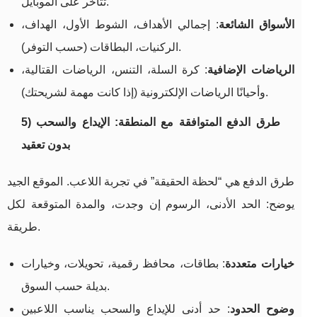
تتأخر على الموبايل.
الأسواق الشائعة
: إجمالي الأهداف، الشوط الأول، الهداف،
الركنيات، البطاقات (حسب التوفر).
الرياضات الإضافية
: كرة السلة، التنس، الرياضات القتالية،
وأحيانًا الرياضات الإلكترونية (إذا كانت مهمة لشريحتك).
5) طرق الدفع المتوافقة مع المنطقة: الإيداع والسحب
بدون تعقيد
طرق الدفع هي “لحظة الحقيقة” في تجربة اللاعب. الموقع الجيد
يوضح: الحد الأدنى، الرسوم إن وجدت، والمدة المتوقعة لكل
طريقة.
خيارات متعددة
: بطاقات، محافظ رقمية، تحويلات، وخيارات
بديلة حسب السوق.
وضوح الحدود
: حد أدنى للإيداع والسحب يناسب اللاعبين