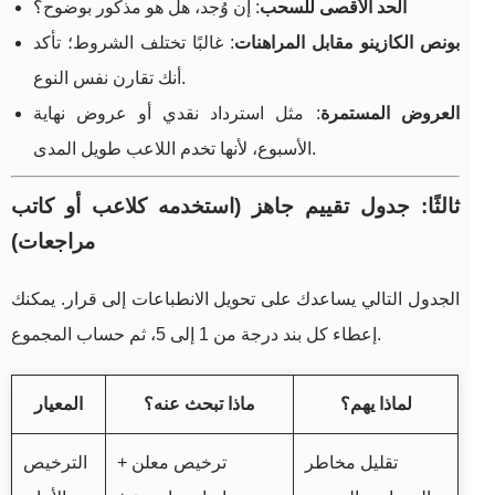
الحد الأقصى للسحب
: إن وُجد، هل هو مذكور بوضوح؟
بونص الكازينو مقابل المراهنات
: غالبًا تختلف الشروط؛ تأكد
أنك تقارن نفس النوع.
العروض المستمرة
: مثل استرداد نقدي أو عروض نهاية
الأسبوع، لأنها تخدم اللاعب طويل المدى.
ثالثًا: جدول تقييم جاهز (استخدمه كلاعب أو كاتب
مراجعات)
الجدول التالي يساعدك على تحويل الانطباعات إلى قرار. يمكنك
إعطاء كل بند درجة من 1 إلى 5، ثم حساب المجموع.
لماذا يهم؟
ماذا تبحث عنه؟
المعيار
تقليل مخاطر
ترخيص معلن +
الترخيص