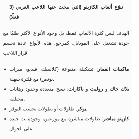
3) تنوّع ألعاب الكازينو (التي يبحث عنها اللاعب العربي
فعلًا)
الهدف ليس كثرة الألعاب فقط، بل وجود الأنواع الأكثر طلبًا مع
جودة تشغيل على الموبايل. كمرجع، هذه الأنواع عادة تحسم
قرار اللاعب:
ماكينات القمار
: تشكيلة متنوعة (كلاسيك، فيديو، ميزات
بونص) مع فلترة سهلة.
بلاك جاك
و
روليت
و
باكارات
: نسخ متعددة وحدود رهانات
مختلفة.
: طاولات أو بطولات بحسب التوفر.
بوكر
كازينو مباشر
: طاولات مباشرة مع موزعين، وجودة بث جيدة
على الجوال.