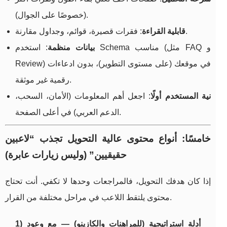
(خصوصًا على الجوال).
: فقرات قصيرة، قوائم، وجداول مقارنة.
قابلية القراءة
بيانات منظمة
: استخدم Schema مناسب (مثل FAQ و
Review) في موقعك (على مستوى التطوير)، بدون ادعاءات
رقمية غير موثقة.
نية المستخدم أولًا
: اجعل أهم المعلومات (الأمان، السحب،
الدعم العربي) في أعلى الصفحة.
خامسًا: أنواع محتوى عالية التحويل تجذب “لاعبين
حقيقيين” (وليس زيارات عابرة)
إذا كان هدفك التحويل، فالمراجعات وحدها لا تكفي. أنت تحتاج
محتوى يلتقط اللاعب في مراحل مختلفة من القرار.
1) أدلة استراتيجية (للمراهنات والكازينو) — مع وعود