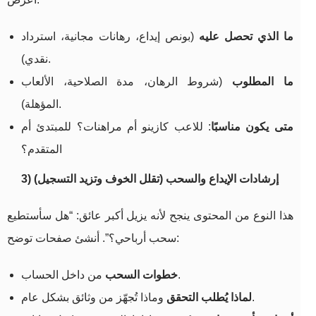
ما الذي تحصل عليه
(بونص إيداع، رهانات مجانية، استرداد
نقدي).
ما المطلوب
(شروط الرهان، مدة الصلاحية، الألعاب
المؤهلة).
متى يكون مناسبًا
: للاعب كازينو أم مراهنات؟ للمبتدئ أم
المتقدم؟
3) إرشادات الإيداع والسحب (تقلل الخوف وتزيد التسجيل)
هذا النوع من المحتوى ينجح لأنه يزيل أكبر عائق: “هل سأستطيع
سحب أرباحي؟”. أنشئ صفحات توضح:
من داخل الحساب.
خطوات السحب
وماذا تُجهّز من وثائق بشكل عام.
لماذا يُطلب التحقق