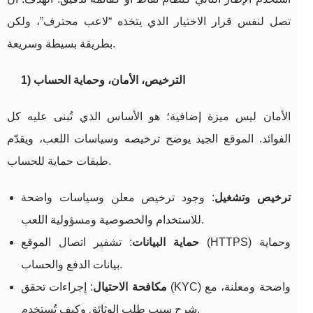
تصل لنفس قرار الاختيار الذي يتخذه “لاعب محترف”، ولكن
بطريقة بسيطة وسريعة.
1) الترخيص، الأمان، وحماية الحساب
الأمان ليس ميزة إضافية؛ هو الأساس الذي تُبنى عليه كل
الفوائد. الموقع الجيد يوضح ترخيصه وسياسات اللعب، ويقدّم
طبقات حماية للحساب.
ترخيص وتشغيل
: وجود ترخيص معلن وسياسات واضحة
للاستخدام والخصوصية ومسؤولية اللعب.
حماية البيانات
: تشفير اتصال الموقع (HTTPS) وحماية
بيانات الدفع والحساب.
مكافحة الاحتيال
: إجراءات تحقق (KYC) واضحة ومعلنة، مع
شرح سبب طلب الوثائق وكيف تُستخدم.