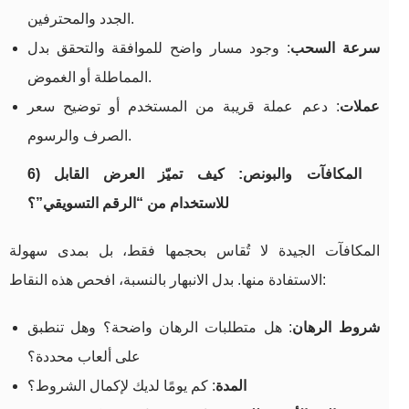
الجدد والمحترفين.
سرعة السحب
: وجود مسار واضح للموافقة والتحقق بدل
المماطلة أو الغموض.
عملات
: دعم عملة قريبة من المستخدم أو توضيح سعر
الصرف والرسوم.
6) المكافآت والبونص: كيف تميّز العرض القابل
للاستخدام من “الرقم التسويقي”؟
المكافآت الجيدة لا تُقاس بحجمها فقط، بل بمدى سهولة
الاستفادة منها. بدل الانبهار بالنسبة، افحص هذه النقاط:
شروط الرهان
: هل متطلبات الرهان واضحة؟ وهل تنطبق
على ألعاب محددة؟
المدة
: كم يومًا لديك لإكمال الشروط؟