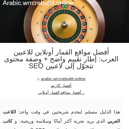
أفضل مواقع القمار أونلاين للاعبين
العرب: إطار تقييم واضح + وصفة محتوى
SEO تتحوّل إلى لاعبين
arabic.wrrcrebuild.online
أفضل كازينو
أفضل مواقع القمار أونلاين...
هذا الدليل مصمّم ليخدم شريحتين في وقت واحد:
اللاعب
العربي
الذي يريد تجربة أكثر أمانًا وسلاسة وربحية، و
كاتب