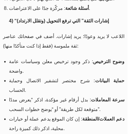
: مركّزة جدًا على الاعتراضات.
أسئلة شائعة
4) “إشارات الثقة” التي ترفع التحويل (وتقلل الارتداد)
اللاعب لا يريد وعودًا؛ يريد إشارات. أضف في صفحاتك عناصر
ثقة ملموسة (فقط إذا كنت متأكدًا منها):
وضوح الترخيص
: ذكر وجود ترخيص معلن وسياسات عامة
واضحة.
حماية البيانات
: شرح مختصر لتشفير الاتصال وحماية
الحساب.
سرعة المعاملات
: بدل أرقام غير مؤكدة، اذكر “يعرض مددًا
متوقعة لكل طريقة” أو “يوضح خطوات السحب”.
دعم العملات/المنطقة
: إن كان الموقع يدعم عملة أو خيارات
محلية، اذكر ذلك كميزة راحة.